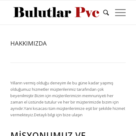
HAKKIMIZDA
Yılların vermiş olduğu deneyim ile bu güne kadar yapmış
olduğumuz hizmetler müşterilerimiz tarafından çok
beyenilmiştir.Bizim için müşterilerimizin memnuniyeti her
zaman el üstünde tutulur ve her bir müşterimizde bizim için
aynıdır.Yani kısacası tüm müşterilerimize eşit bir şekilde hizmet
vermekteyiz.Detaylı bilgi için bize ulaşın
MİSYONUMUZ VE