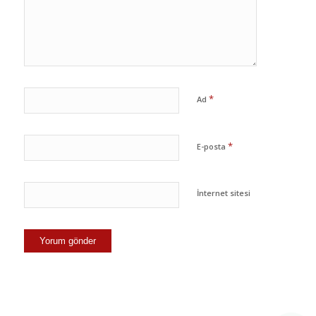
*
Ad
*
E-posta
İnternet sitesi