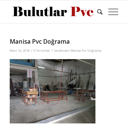
Manisa Pvc Doğrama
/
/
Mart 16, 2018
0 Yorumlar
tarafından
Manisa Pvc Doğrama