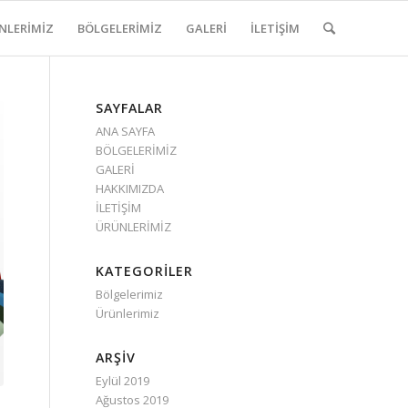
NLERİMİZ
BÖLGELERİMİZ
GALERİ
İLETİŞİM
SAYFALAR
ANA SAYFA
BÖLGELERİMİZ
GALERİ
HAKKIMIZDA
İLETİŞİM
ÜRÜNLERİMİZ
KATEGORILER
Bölgelerimiz
Ürünlerimiz
ARŞIV
Eylül 2019
Ağustos 2019