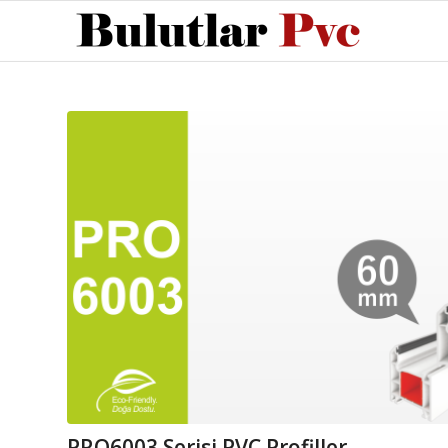
PRO6003 Serisi PVC Profiller