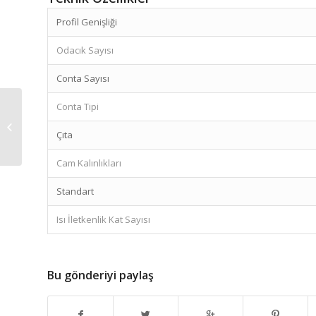
Profil Genişliği
Odacık Sayısı
Conta Sayısı
Conta Tipi
PRO6004 Serisi PVC
Profiller
Çıta
Cam Kalınlıkları
Standart
Isı İletkenlik Kat Sayısı
Bu gönderiyi paylaş